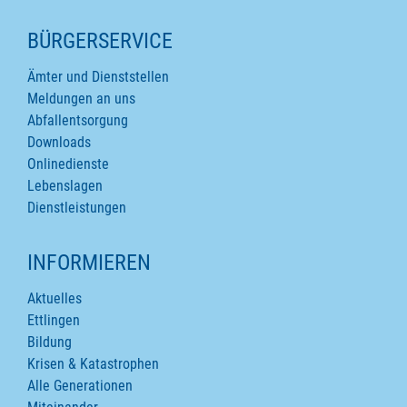
SEITENINHALTE
BÜRGERSERVICE
Ämter und Dienststellen
Meldungen an uns
Abfallentsorgung
Downloads
Onlinedienste
Lebenslagen
Dienstleistungen
INFORMIEREN
Aktuelles
Ettlingen
Bildung
Krisen & Katastrophen
Alle Generationen