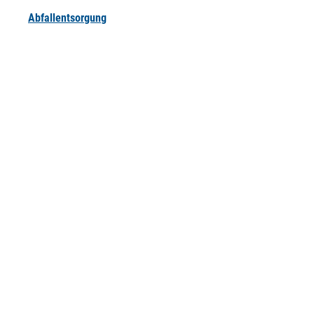
Abfallentsorgung