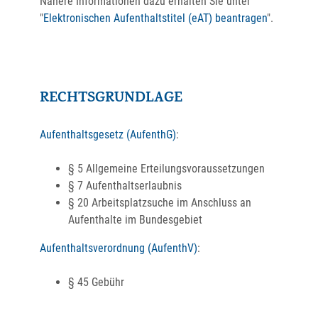
Nähere Informationen dazu erhalten Sie unter
"
Elektronischen Aufenthaltstitel (eAT) beantragen
".
RECHTSGRUNDLAGE
Aufenthaltsgesetz (AufenthG)
:
§ 5 Allgemeine Erteilungsvoraussetzungen
§ 7 Aufenthaltserlaubnis
§ 20 Arbeitsplatzsuche im Anschluss an
Aufenthalte im Bundesgebiet
Aufenthaltsverordnung (AufenthV)
:
§ 45
Gebühr