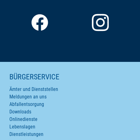
SEITENINHALTE
BÜRGERSERVICE
Ämter und Dienststellen
Meldungen an uns
Abfallentsorgung
Downloads
Onlinedienste
Lebenslagen
Dienstleistungen