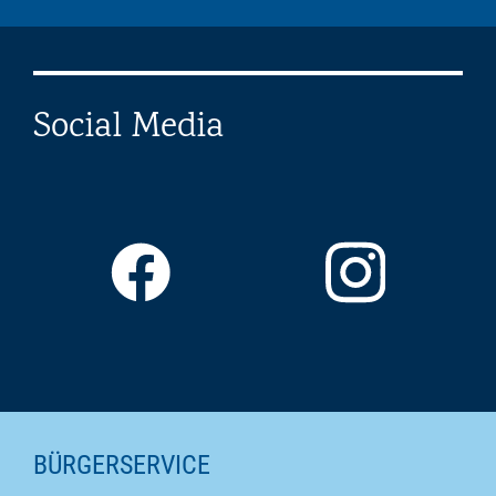
Social Media
SEITENINHALTE
BÜRGERSERVICE