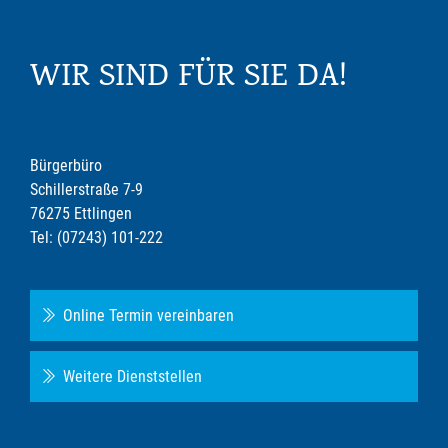
WIR SIND FÜR SIE DA!
Bürgerbüro
Schillerstraße 7-9
76275 Ettlingen
Tel: (07243) 101-222
Online Termin vereinbaren
Weitere Dienststellen