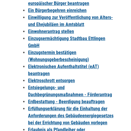
europäischer Bürger beantragen
Ein Bürgerbegehren einreichen
Einwilligung zur Veröffentlichung von Alters-
und Ehejubiläen im Amtsblatt
Einwohnerantrag stellen
Einzugsermächtigung Stadtbau Ettlingen
GmbH
Einzugstermin bestätigen
(Wohnungsgeberbescheinigung)
Elektronischen Aufenthaltstitel (eAT)
beantragen
Elektroschrott entsorgen
Entsiegelungs- und
Dachbegrünungsmaßnahmen - Förderantrag
Erdbestattung - Beerdigung beauftragen
Erfüllungserklärung für die Einhaltung der
Anforderungen des Gebäudeenergiegesetzes
bei der Errichtung von Gebäuden vorlegen
Erlaubnis als Pfandleiher oder