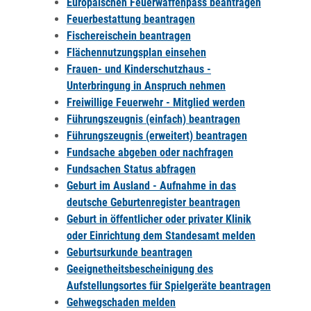
Europäischen Feuerwaffenpass beantragen
Feuerbestattung beantragen
Fischereischein beantragen
Flächennutzungsplan einsehen
Frauen- und Kinderschutzhaus -
Unterbringung in Anspruch nehmen
Freiwillige Feuerwehr - Mitglied werden
Führungszeugnis (einfach) beantragen
Führungszeugnis (erweitert) beantragen
Fundsache abgeben oder nachfragen
Fundsachen Status abfragen
Geburt im Ausland - Aufnahme in das
deutsche Geburtenregister beantragen
Geburt in öffentlicher oder privater Klinik
oder Einrichtung dem Standesamt melden
Geburtsurkunde beantragen
Geeignetheitsbescheinigung des
Aufstellungsortes für Spielgeräte beantragen
Gehwegschaden melden