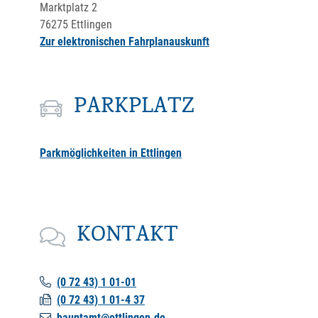
Marktplatz 2
76275
Ettlingen
Zur elektronischen Fahrplanauskunft
PARKPLATZ
Parkmöglichkeiten in Ettlingen
KONTAKT
(0
72
43) 1
01-01
(0
72
43) 1
01-4
37
hauptamt@ettlingen.de