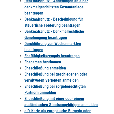
Denkmalschutz - Änderungen an einer
denkmalgeschützten Gesamtanlage
beantragen
Denkmalschutz - Bescheinigung für
steuerliche Förderung beantragen
Denkmalschutz - Denkmalrechtliche
Genehmigung beantragen
Durchführung von Wochenmärkten
beantragen
Ehefähigkeitszeugnis beantragen
Ehenamen bestimmen
Eheschließung anmelden
Eheschließung bei geschiedenen oder
verwitweten Verlobten anmelden
Eheschließung bei sorgeberechtigten
Partnern anmelden
Eheschließung mit einer oder einem
ausländischen Staatsangehörigen anmelden
eID-Karte als europäische Bürgerin oder