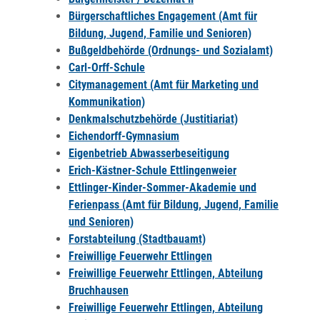
Bürgerschaftliches Engagement (Amt für
Bildung, Jugend, Familie und Senioren)
Bußgeldbehörde (Ordnungs- und Sozialamt)
Carl-Orff-Schule
Citymanagement (Amt für Marketing und
Kommunikation)
Denkmalschutzbehörde (Justitiariat)
Eichendorff-Gymnasium
Eigenbetrieb Abwasserbeseitigung
Erich-Kästner-Schule Ettlingenweier
Ettlinger-Kinder-Sommer-Akademie und
Ferienpass (Amt für Bildung, Jugend, Familie
und Senioren)
Forstabteilung (Stadtbauamt)
Freiwillige Feuerwehr Ettlingen
Freiwillige Feuerwehr Ettlingen, Abteilung
Bruchhausen
Freiwillige Feuerwehr Ettlingen, Abteilung