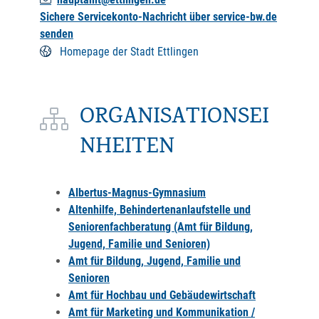
Sichere Servicekonto-Nachricht über service-bw.de
senden
Homepage der Stadt Ettlingen
ORGANISATIONSEI
NHEITEN
Albertus-Magnus-Gymnasium
Altenhilfe, Behindertenanlaufstelle und
Seniorenfachberatung (Amt für Bildung,
Jugend, Familie und Senioren)
Amt für Bildung, Jugend, Familie und
Senioren
Amt für Hochbau und Gebäudewirtschaft
Amt für Marketing und Kommunikation /