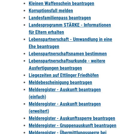
Kleinen Waffenschein beantragen
Korruptionsfall melden
Landesfamilienpass beantragen
Landesprogramm STÄRKE - Informationen
für Eltern erhalten
Lebenspartnerschaft - Umwandlung in eine
Ehe beantragen
Lebenspartnerschaftsnamen bestimmen
Lebenspartnerschaftsurkunde - weitere
Ausfertigungen beantragen
Liegezeiten auf Ettlinger Friedhöfen
Meldebescheinigung beantragen
Melderegister - Auskunft beantragen
(einfach)
Melderegister - Auskunft beantragen
(erweitert)
Melderegister - Auskunftssperre beantragen
Melderegister - Gruppenauskunft beantragen
Melderegister - Übermittlungssperre bei