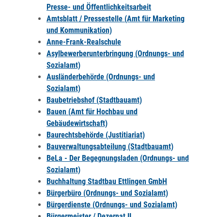
Presse- und Öffentlichkeitsarbeit
Amtsblatt / Pressestelle (Amt für Marketing
und Kommunikation)
Anne-Frank-Realschule
Asylbewerberunterbringung (Ordnungs- und
Sozialamt)
Ausländerbehörde (Ordnungs- und
Sozialamt)
Baubetriebshof (Stadtbauamt)
Bauen (Amt für Hochbau und
Gebäudewirtschaft)
Baurechtsbehörde (Justitiariat)
Bauverwaltungsabteilung (Stadtbauamt)
BeLa - Der Begegnungsladen (Ordnungs- und
Sozialamt)
Buchhaltung Stadtbau Ettlingen GmbH
Bürgerbüro (Ordnungs- und Sozialamt)
Bürgerdienste (Ordnungs- und Sozialamt)
Bürgermeister / Dezernat II