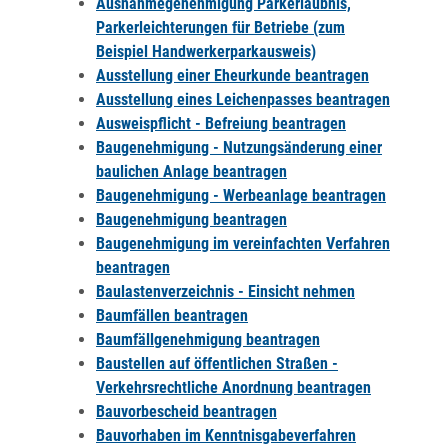
Ausnahmegenehmigung Parkerlaubnis,
Parkerleichterungen für Betriebe (zum
Beispiel Handwerkerparkausweis)
Ausstellung einer Eheurkunde beantragen
Ausstellung eines Leichenpasses beantragen
Ausweispflicht - Befreiung beantragen
Baugenehmigung - Nutzungsänderung einer
baulichen Anlage beantragen
Baugenehmigung - Werbeanlage beantragen
Baugenehmigung beantragen
Baugenehmigung im vereinfachten Verfahren
beantragen
Baulastenverzeichnis - Einsicht nehmen
Baumfällen beantragen
Baumfällgenehmigung beantragen
Baustellen auf öffentlichen Straßen -
Verkehrsrechtliche Anordnung beantragen
Bauvorbescheid beantragen
Bauvorhaben im Kenntnisgabeverfahren