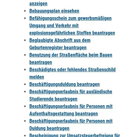
anzeigen
Bebauungsplan einsehen
Befähigungsschein zum gewerbsmäßigen
Umgang und Verkehr mit
explosionsgefährlichen Stoffen beantragen
Beglaubigte Abschrift aus dem
Geburtenregister beantragen
Benutzung der Straßenfläche beim Bauen
beantragen
Beschädigtes oder fehlendes Straßenschild
melden
Beschäftigungsduldung beantragen
Beschäftigungserlaubnis für ausländische
Studierende beantragen
Beschäftigungserlaubnis für Personen mit
Aufenthaltsgestattung beantragen
Beschäftigungserlaubnis für Personen mit
Duldung beantragen
Bescheinigung zur Umsatzsteuerbefreiung für