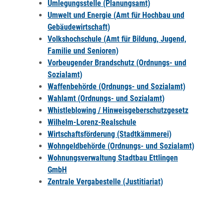
Umlegungsstelle (Planungsamt)
Umwelt und Energie (Amt für Hochbau und
Gebäudewirtschaft)
Volkshochschule (Amt für Bildung, Jugend,
Familie und Senioren)
Vorbeugender Brandschutz (Ordnungs- und
Sozialamt)
Waffenbehörde (Ordnungs- und Sozialamt)
Wahlamt (Ordnungs- und Sozialamt)
Whistleblowing / Hinweisgeberschutzgesetz
Wilhelm-Lorenz-Realschule
Wirtschaftsförderung (Stadtkämmerei)
Wohngeldbehörde (Ordnungs- und Sozialamt)
Wohnungsverwaltung Stadtbau Ettlingen
GmbH
Zentrale Vergabestelle (Justitiariat)