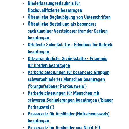
Niederlassungserlaubnis für
Hochqualifizierte beantragen
Öffentliche Beglaubigung von Unterschriften
Öffentliche Bestellung als besonders
sachkundiger Versteigerer fremder Sachen
beantragen
Ortsfeste Schießstätte - Erlaubnis für Betrieb
beantragen
Ortsveränderliche Schießstätte - Erlaubnis
für Betrieb beantragen
Parkerleichterungen für besondere Gruppen
schwerbehinderter Menschen beantragen
("orangefarbener Parkausweis")
Parkerleichterungen für Menschen mit
schweren Behinderungen beantragen ("blauer
Parkausweis")
Passersatz für Ausländer (Notreiseausweis)
beantragen
Passersatz für Ausländer aus Nicht-EU-