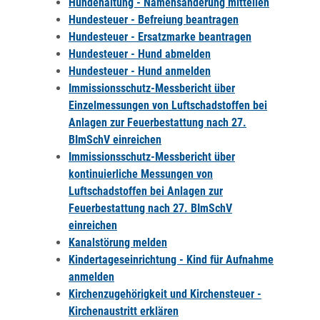
Hundehaltung - Namensänderung mitteilen
Hundesteuer - Befreiung beantragen
Hundesteuer - Ersatzmarke beantragen
Hundesteuer - Hund abmelden
Hundesteuer - Hund anmelden
Immissionsschutz-Messbericht über
Einzelmessungen von Luftschadstoffen bei
Anlagen zur Feuerbestattung nach 27.
BImSchV einreichen
Immissionsschutz-Messbericht über
kontinuierliche Messungen von
Luftschadstoffen bei Anlagen zur
Feuerbestattung nach 27. BImSchV
einreichen
Kanalstörung melden
Kindertageseinrichtung - Kind für Aufnahme
anmelden
Kirchenzugehörigkeit und Kirchensteuer -
Kirchenaustritt erklären