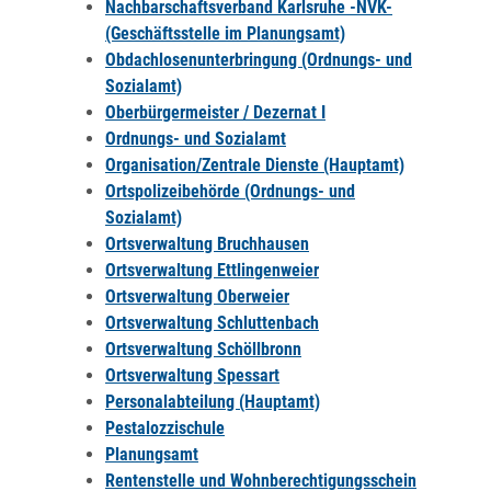
Nachbarschaftsverband Karlsruhe -NVK-
(Geschäftsstelle im Planungsamt)
Obdachlosenunterbringung (Ordnungs- und
Sozialamt)
Oberbürgermeister / Dezernat I
Ordnungs- und Sozialamt
Organisation/Zentrale Dienste (Hauptamt)
Ortspolizeibehörde (Ordnungs- und
Sozialamt)
Ortsverwaltung Bruchhausen
Ortsverwaltung Ettlingenweier
Ortsverwaltung Oberweier
Ortsverwaltung Schluttenbach
Ortsverwaltung Schöllbronn
Ortsverwaltung Spessart
Personalabteilung (Hauptamt)
Pestalozzischule
Planungsamt
Rentenstelle und Wohnberechtigungsschein