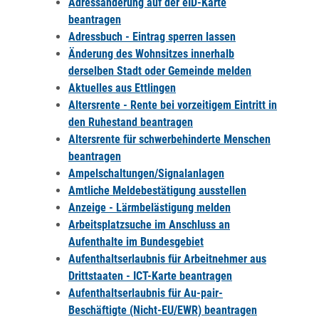
Adressänderung auf der eID-Karte
beantragen
Adressbuch - Eintrag sperren lassen
Änderung des Wohnsitzes innerhalb
derselben Stadt oder Gemeinde melden
Aktuelles aus Ettlingen
Altersrente - Rente bei vorzeitigem Eintritt in
den Ruhestand beantragen
Altersrente für schwerbehinderte Menschen
beantragen
Ampelschaltungen/Signalanlagen
Amtliche Meldebestätigung ausstellen
Anzeige - Lärmbelästigung melden
Arbeitsplatzsuche im Anschluss an
Aufenthalte im Bundesgebiet
Aufenthaltserlaubnis für Arbeitnehmer aus
Drittstaaten - ICT-Karte beantragen
Aufenthaltserlaubnis für Au-pair-
Beschäftigte (Nicht-EU/EWR) beantragen