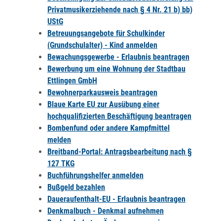
Privatmusikerziehende nach § 4 Nr. 21 b) bb)
UStG
Betreuungsangebote für Schulkinder
(Grundschulalter) - Kind anmelden
Bewachungsgewerbe - Erlaubnis beantragen
Bewerbung um eine Wohnung der Stadtbau
Ettlingen GmbH
Bewohnerparkausweis beantragen
Blaue Karte EU zur Ausübung einer
hochqualifizierten Beschäftigung beantragen
Bombenfund oder andere Kampfmittel
melden
Breitband-Portal: Antragsbearbeitung nach §
127 TKG
Buchführungshelfer anmelden
Bußgeld bezahlen
Daueraufenthalt-EU - Erlaubnis beantragen
Denkmalbuch - Denkmal aufnehmen